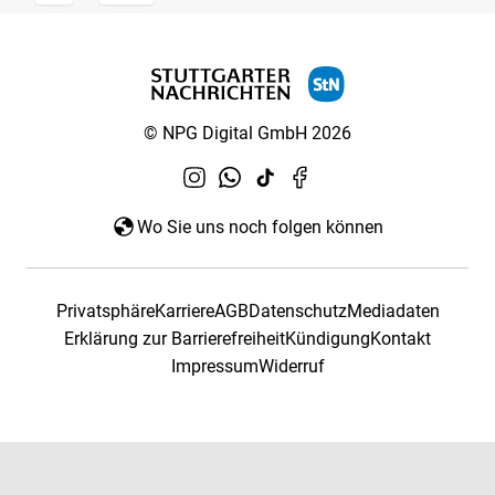
© NPG Digital GmbH 2026
Wo Sie uns noch folgen können
Privatsphäre
Karriere
AGB
Datenschutz
Mediadaten
Erklärung zur Barrierefreiheit
Kündigung
Kontakt
Impressum
Widerruf