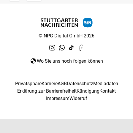
© NPG Digital GmbH 2026
Wo Sie uns noch folgen können
Privatsphäre
Karriere
AGB
Datenschutz
Mediadaten
Erklärung zur Barrierefreiheit
Kündigung
Kontakt
Impressum
Widerruf