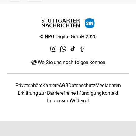
© NPG Digital GmbH 2026
Wo Sie uns noch folgen können
Privatsphäre
Karriere
AGB
Datenschutz
Mediadaten
Erklärung zur Barrierefreiheit
Kündigung
Kontakt
Impressum
Widerruf