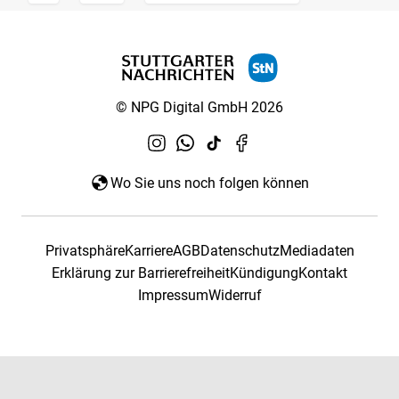
© NPG Digital GmbH 2026
Wo Sie uns noch folgen können
Privatsphäre
Karriere
AGB
Datenschutz
Mediadaten
Erklärung zur Barrierefreiheit
Kündigung
Kontakt
Impressum
Widerruf