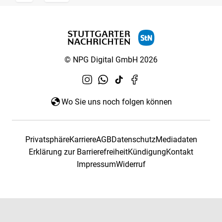
© NPG Digital GmbH 2026
Wo Sie uns noch folgen können
Privatsphäre
Karriere
AGB
Datenschutz
Mediadaten
Erklärung zur Barrierefreiheit
Kündigung
Kontakt
Impressum
Widerruf