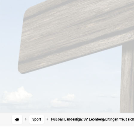
Sport
Fußball Landesliga: SV Leonberg/Eltingen freut sic