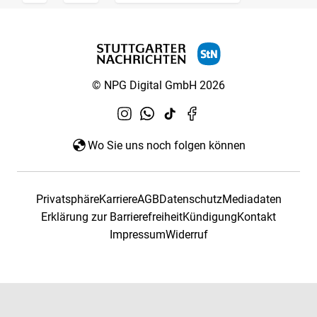
© NPG Digital GmbH 2026
Wo Sie uns noch folgen können
Privatsphäre
Karriere
AGB
Datenschutz
Mediadaten
Erklärung zur Barrierefreiheit
Kündigung
Kontakt
Impressum
Widerruf