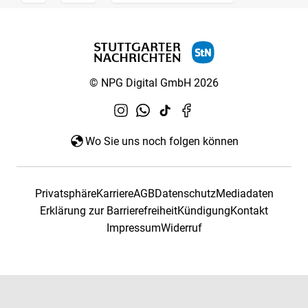
© NPG Digital GmbH 2026
Wo Sie uns noch folgen können
Privatsphäre
Karriere
AGB
Datenschutz
Mediadaten
Erklärung zur Barrierefreiheit
Kündigung
Kontakt
Impressum
Widerruf