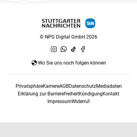
© NPG Digital GmbH 2026
Wo Sie uns noch folgen können
Privatsphäre
Karriere
AGB
Datenschutz
Mediadaten
Erklärung zur Barrierefreiheit
Kündigung
Kontakt
Impressum
Widerruf