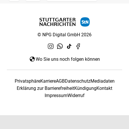
© NPG Digital GmbH 2026
Wo Sie uns noch folgen können
Privatsphäre
Karriere
AGB
Datenschutz
Mediadaten
Erklärung zur Barrierefreiheit
Kündigung
Kontakt
Impressum
Widerruf