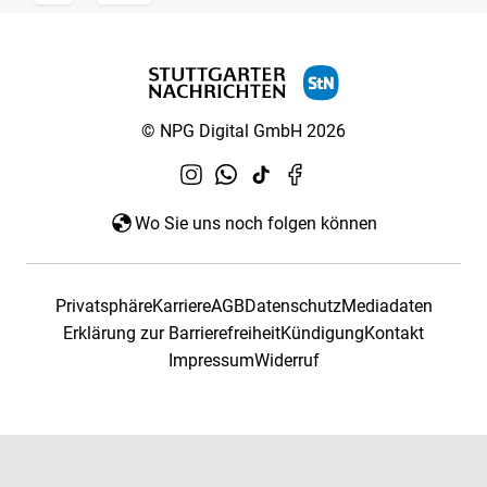
© NPG Digital GmbH 2026
Wo Sie uns noch folgen können
Privatsphäre
Karriere
AGB
Datenschutz
Mediadaten
Erklärung zur Barrierefreiheit
Kündigung
Kontakt
Impressum
Widerruf