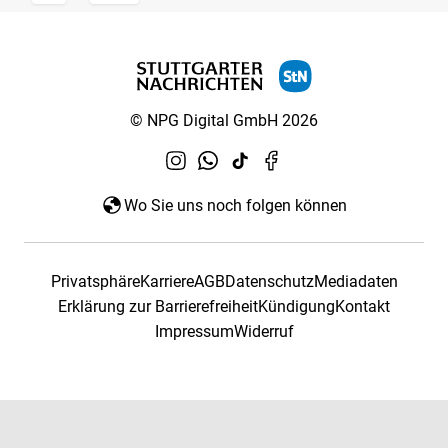
© NPG Digital GmbH 2026
Wo Sie uns noch folgen können
Privatsphäre
Karriere
AGB
Datenschutz
Mediadaten
Erklärung zur Barrierefreiheit
Kündigung
Kontakt
Impressum
Widerruf