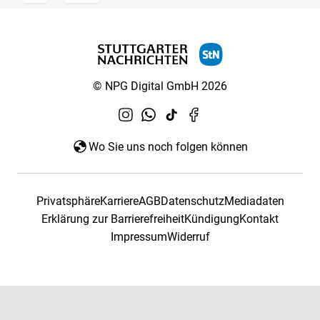
© NPG Digital GmbH 2026
Wo Sie uns noch folgen können
Privatsphäre
Karriere
AGB
Datenschutz
Mediadaten
Erklärung zur Barrierefreiheit
Kündigung
Kontakt
Impressum
Widerruf