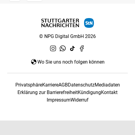
© NPG Digital GmbH 2026
Wo Sie uns noch folgen können
Privatsphäre
Karriere
AGB
Datenschutz
Mediadaten
Erklärung zur Barrierefreiheit
Kündigung
Kontakt
Impressum
Widerruf