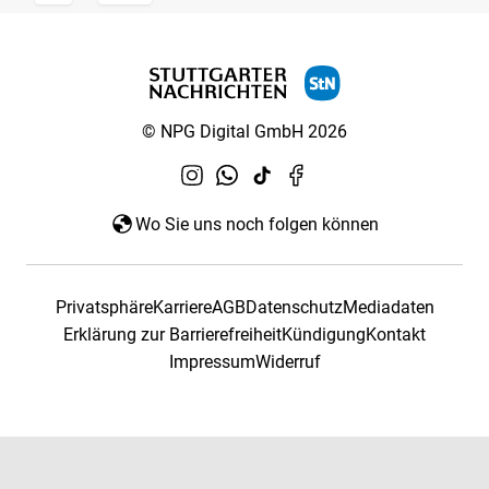
© NPG Digital GmbH 2026
Wo Sie uns noch folgen können
Privatsphäre
Karriere
AGB
Datenschutz
Mediadaten
Erklärung zur Barrierefreiheit
Kündigung
Kontakt
Impressum
Widerruf