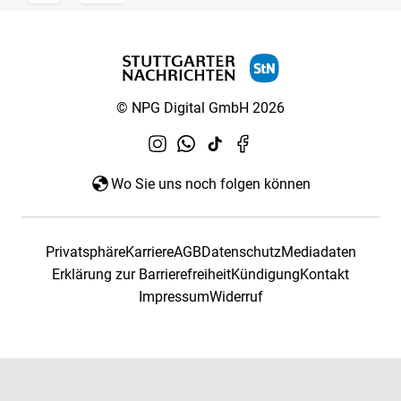
© NPG Digital GmbH 2026
Wo Sie uns noch folgen können
Privatsphäre
Karriere
AGB
Datenschutz
Mediadaten
Erklärung zur Barrierefreiheit
Kündigung
Kontakt
Impressum
Widerruf