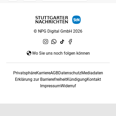
© NPG Digital GmbH 2026
Wo Sie uns noch folgen können
Privatsphäre
Karriere
AGB
Datenschutz
Mediadaten
Erklärung zur Barrierefreiheit
Kündigung
Kontakt
Impressum
Widerruf