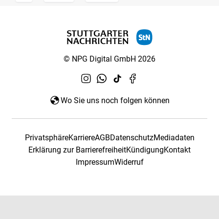
© NPG Digital GmbH 2026
Wo Sie uns noch folgen können
Privatsphäre
Karriere
AGB
Datenschutz
Mediadaten
Erklärung zur Barrierefreiheit
Kündigung
Kontakt
Impressum
Widerruf