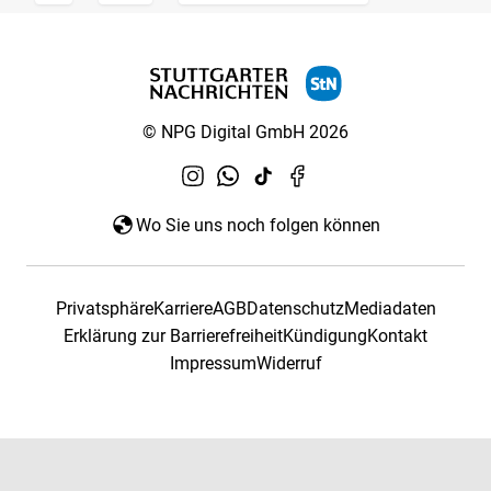
© NPG Digital GmbH 2026
Wo Sie uns noch folgen können
Privatsphäre
Karriere
AGB
Datenschutz
Mediadaten
Erklärung zur Barrierefreiheit
Kündigung
Kontakt
Impressum
Widerruf