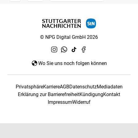
© NPG Digital GmbH 2026
Wo Sie uns noch folgen können
Privatsphäre
Karriere
AGB
Datenschutz
Mediadaten
Erklärung zur Barrierefreiheit
Kündigung
Kontakt
Impressum
Widerruf