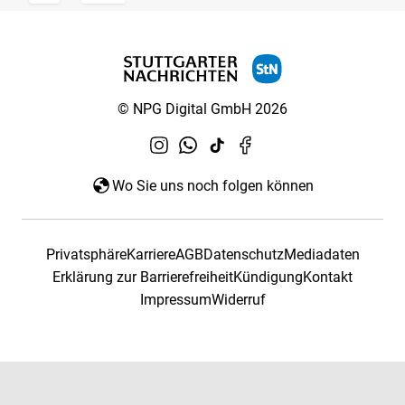
© NPG Digital GmbH 2026
Wo Sie uns noch folgen können
Privatsphäre
Karriere
AGB
Datenschutz
Mediadaten
Erklärung zur Barrierefreiheit
Kündigung
Kontakt
Impressum
Widerruf