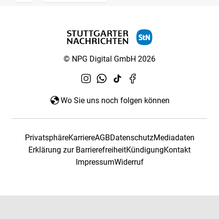
© NPG Digital GmbH 2026
Wo Sie uns noch folgen können
Privatsphäre
Karriere
AGB
Datenschutz
Mediadaten
Erklärung zur Barrierefreiheit
Kündigung
Kontakt
Impressum
Widerruf