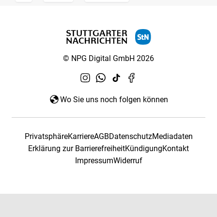
© NPG Digital GmbH 2026
Wo Sie uns noch folgen können
Privatsphäre
Karriere
AGB
Datenschutz
Mediadaten
Erklärung zur Barrierefreiheit
Kündigung
Kontakt
Impressum
Widerruf