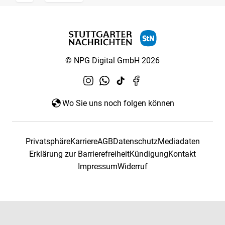
© NPG Digital GmbH 2026
Wo Sie uns noch folgen können
Privatsphäre
Karriere
AGB
Datenschutz
Mediadaten
Erklärung zur Barrierefreiheit
Kündigung
Kontakt
Impressum
Widerruf