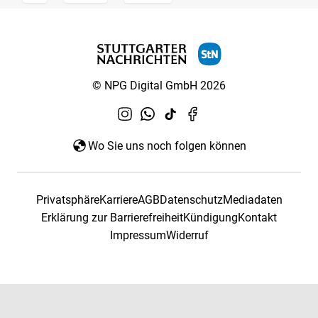
© NPG Digital GmbH 2026
Wo Sie uns noch folgen können
Privatsphäre
Karriere
AGB
Datenschutz
Mediadaten
Erklärung zur Barrierefreiheit
Kündigung
Kontakt
Impressum
Widerruf