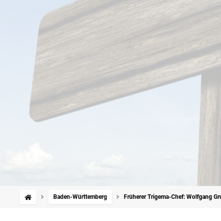
Baden-Württemberg
Früherer Trigema-Chef: Wolfgang Grupp