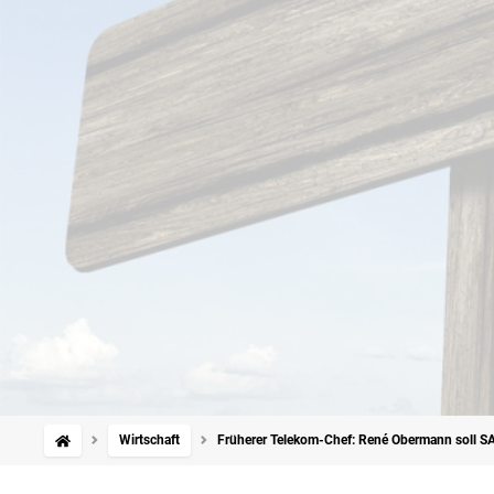
Wirtschaft
Früherer Telekom-Chef: René Obermann soll S