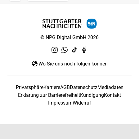
© NPG Digital GmbH 2026
Wo Sie uns noch folgen können
Privatsphäre
Karriere
AGB
Datenschutz
Mediadaten
Erklärung zur Barrierefreiheit
Kündigung
Kontakt
Impressum
Widerruf