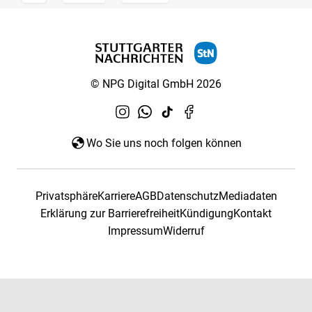
© NPG Digital GmbH 2026
Wo Sie uns noch folgen können
Privatsphäre
Karriere
AGB
Datenschutz
Mediadaten
Erklärung zur Barrierefreiheit
Kündigung
Kontakt
Impressum
Widerruf