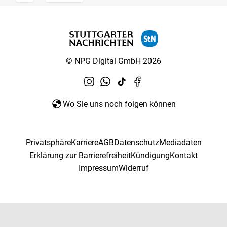
© NPG Digital GmbH 2026
Wo Sie uns noch folgen können
Privatsphäre
Karriere
AGB
Datenschutz
Mediadaten
Erklärung zur Barrierefreiheit
Kündigung
Kontakt
Impressum
Widerruf