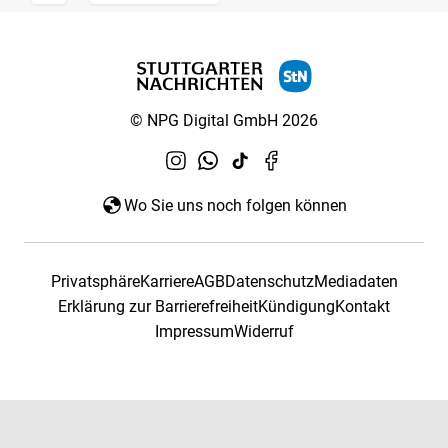
© NPG Digital GmbH 2026
Wo Sie uns noch folgen können
Privatsphäre
Karriere
AGB
Datenschutz
Mediadaten
Erklärung zur Barrierefreiheit
Kündigung
Kontakt
Impressum
Widerruf