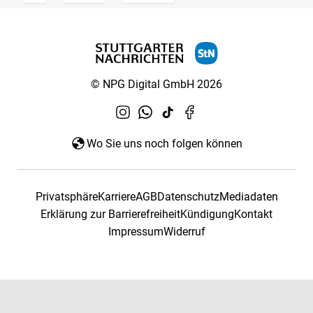
© NPG Digital GmbH 2026
Wo Sie uns noch folgen können
Privatsphäre
Karriere
AGB
Datenschutz
Mediadaten
Erklärung zur Barrierefreiheit
Kündigung
Kontakt
Impressum
Widerruf