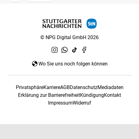
© NPG Digital GmbH 2026
Wo Sie uns noch folgen können
Privatsphäre
Karriere
AGB
Datenschutz
Mediadaten
Erklärung zur Barrierefreiheit
Kündigung
Kontakt
Impressum
Widerruf