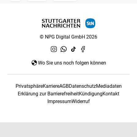
© NPG Digital GmbH 2026
Wo Sie uns noch folgen können
Privatsphäre
Karriere
AGB
Datenschutz
Mediadaten
Erklärung zur Barrierefreiheit
Kündigung
Kontakt
Impressum
Widerruf