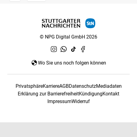
© NPG Digital GmbH 2026
Wo Sie uns noch folgen können
Privatsphäre
Karriere
AGB
Datenschutz
Mediadaten
Erklärung zur Barrierefreiheit
Kündigung
Kontakt
Impressum
Widerruf