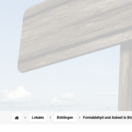
Lokales
Böblingen
Formaldehyd und Asbest in Bür