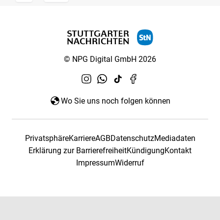
© NPG Digital GmbH 2026
Wo Sie uns noch folgen können
Privatsphäre
Karriere
AGB
Datenschutz
Mediadaten
Erklärung zur Barrierefreiheit
Kündigung
Kontakt
Impressum
Widerruf