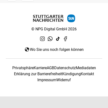
© NPG Digital GmbH 2026
Wo Sie uns noch folgen können
Privatsphäre
Karriere
AGB
Datenschutz
Mediadaten
Erklärung zur Barrierefreiheit
Kündigung
Kontakt
Impressum
Widerruf