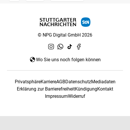
© NPG Digital GmbH 2026
Wo Sie uns noch folgen können
Privatsphäre
Karriere
AGB
Datenschutz
Mediadaten
Erklärung zur Barrierefreiheit
Kündigung
Kontakt
Impressum
Widerruf