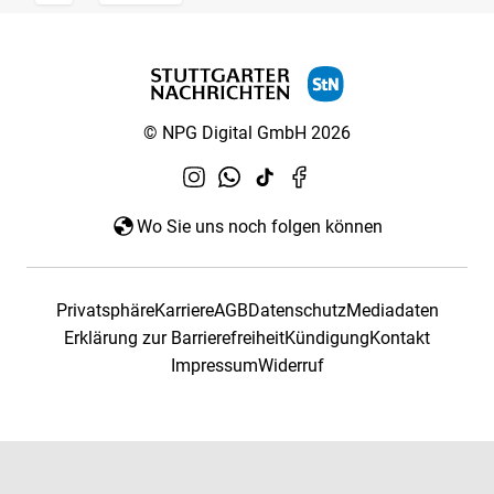
© NPG Digital GmbH 2026
Wo Sie uns noch folgen können
Privatsphäre
Karriere
AGB
Datenschutz
Mediadaten
Erklärung zur Barrierefreiheit
Kündigung
Kontakt
Impressum
Widerruf