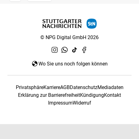
© NPG Digital GmbH 2026
Wo Sie uns noch folgen können
Privatsphäre
Karriere
AGB
Datenschutz
Mediadaten
Erklärung zur Barrierefreiheit
Kündigung
Kontakt
Impressum
Widerruf