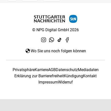
© NPG Digital GmbH 2026
Wo Sie uns noch folgen können
Privatsphäre
Karriere
AGB
Datenschutz
Mediadaten
Erklärung zur Barrierefreiheit
Kündigung
Kontakt
Impressum
Widerruf