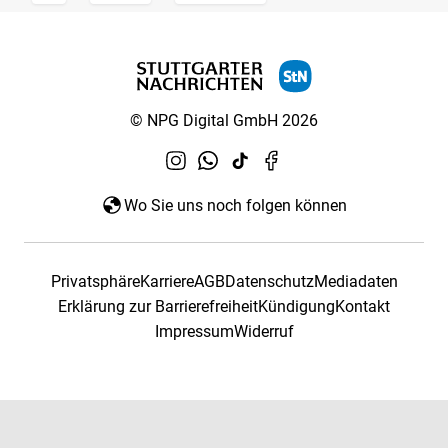
© NPG Digital GmbH 2026
Wo Sie uns noch folgen können
Privatsphäre
Karriere
AGB
Datenschutz
Mediadaten
Erklärung zur Barrierefreiheit
Kündigung
Kontakt
Impressum
Widerruf