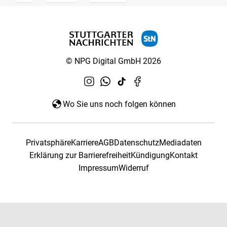
© NPG Digital GmbH 2026
Wo Sie uns noch folgen können
Privatsphäre
Karriere
AGB
Datenschutz
Mediadaten
Erklärung zur Barrierefreiheit
Kündigung
Kontakt
Impressum
Widerruf