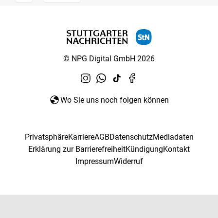
© NPG Digital GmbH 2026
Wo Sie uns noch folgen können
Privatsphäre
Karriere
AGB
Datenschutz
Mediadaten
Erklärung zur Barrierefreiheit
Kündigung
Kontakt
Impressum
Widerruf