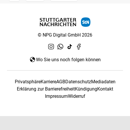
© NPG Digital GmbH 2026
Wo Sie uns noch folgen können
Privatsphäre
Karriere
AGB
Datenschutz
Mediadaten
Erklärung zur Barrierefreiheit
Kündigung
Kontakt
Impressum
Widerruf