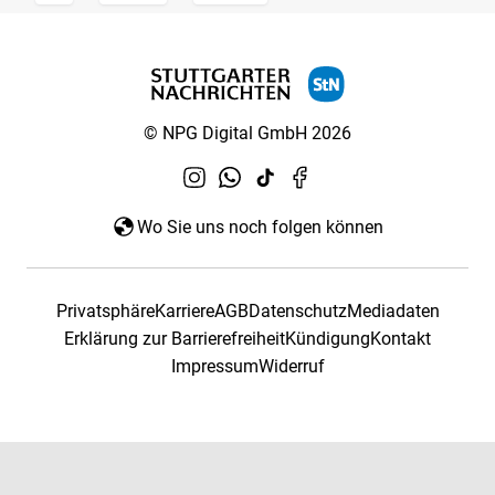
© NPG Digital GmbH 2026
Wo Sie uns noch folgen können
Privatsphäre
Karriere
AGB
Datenschutz
Mediadaten
Erklärung zur Barrierefreiheit
Kündigung
Kontakt
Impressum
Widerruf