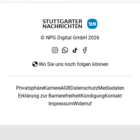
© NPG Digital GmbH 2026
Wo Sie uns noch folgen können
Privatsphäre
Karriere
AGB
Datenschutz
Mediadaten
Erklärung zur Barrierefreiheit
Kündigung
Kontakt
Impressum
Widerruf