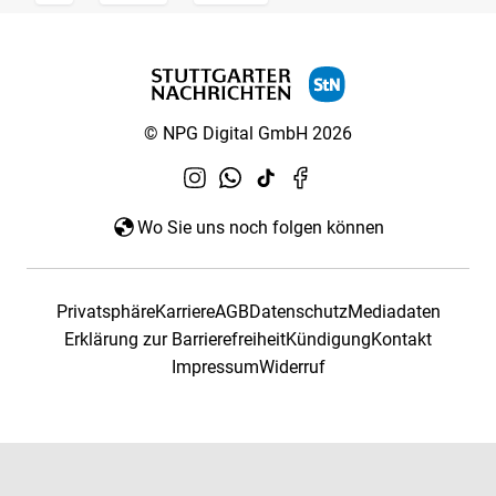
© NPG Digital GmbH 2026
Wo Sie uns noch folgen können
Privatsphäre
Karriere
AGB
Datenschutz
Mediadaten
Erklärung zur Barrierefreiheit
Kündigung
Kontakt
Impressum
Widerruf