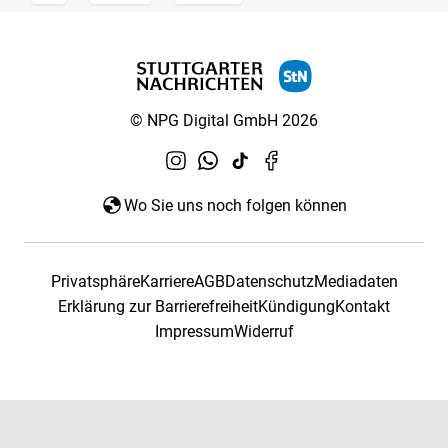
© NPG Digital GmbH 2026
Wo Sie uns noch folgen können
Privatsphäre
Karriere
AGB
Datenschutz
Mediadaten
Erklärung zur Barrierefreiheit
Kündigung
Kontakt
Impressum
Widerruf